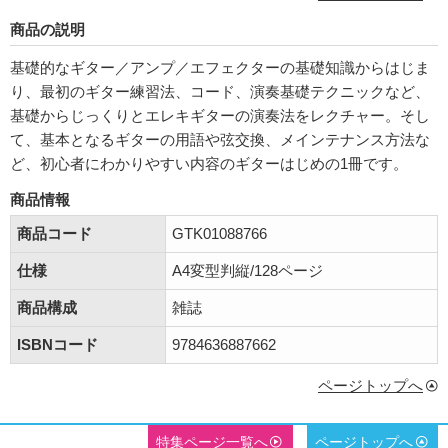
商品の説明
基礎的なギター／アンプ／エフェクターの基礎知識からはじま
り、最初のギター練習法、コード、演奏基礎テクニックなど、
基礎からじっくりとエレキギターの演奏法をレクチャー。そし
て、基本となるギターの用語や弦交換、メインテナンス方法な
ど、初心者にわかりやすい内容のギターはじめの1冊です。
商品情報
商品コード
GTK01088766
仕様
A4変型判縦/128ページ
商品構成
雑誌
ISBNコード
9784636887662
ページトップへ
特集ページ一覧へ
ページトップへ