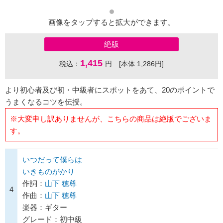
画像をタップすると拡大ができます。
絶版
1,415
税込：
円 [本体 1,286円]
より初心者及び初・中級者にスポットをあて、20のポイントで
うまくなるコツを伝授。
※大変申し訳ありませんが、こちらの商品は絶版でございま
す。
いつだって僕らは
いきものがかり
作詞：
山下 穂尊
4
作曲：
山下 穂尊
楽器：ギター
グレード：初中級