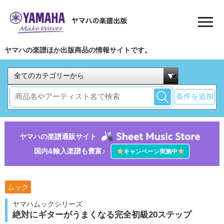
ヤマハの楽譜ほか出版商品の情報サイトです。
条件を追加
ヤマハの楽譜通販サイト
国内&輸入楽譜も豊富♪
★
★
キャンペーン実施中
ムック
ヤマハムックシリーズ
絶対にギターがうまくなる完全初級20ステップ