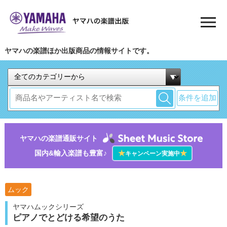
ヤマハの楽譜ほか出版商品の情報サイトです。
条件を追加
ヤマハの楽譜通販サイト
国内&輸入楽譜も豊富♪
★
★
キャンペーン実施中
ムック
ヤマハムックシリーズ
ピアノでとどける希望のうた