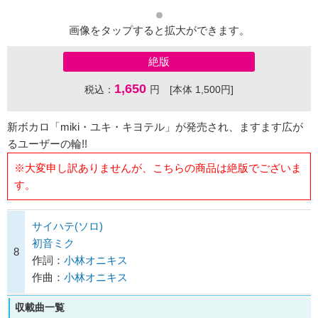
画像をタップすると拡大ができます。
絶版
1,650
税込：
円 [本体 1,500円]
新ボカロ「miki・ユキ・キヨテル」が発売され、ますます広が
るユーザーの輪!!
※大変申し訳ありませんが、こちらの商品は絶版でございま
す。
サイハテ(ソロ)
初音ミク
8
作詞：
小林オニキス
作曲：
小林オニキス
収載曲一覧