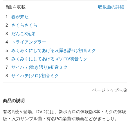
8曲を収載
収載曲の詳細
1
春が来た
2
さくらさくら
3
だんご3兄弟
4
トライアングラー
5
みくみくにしてあげる♪(弾き語り)/
初音ミク
6
みくみくにしてあげる♪(ソロ)/
初音ミク
7
サイハテ(弾き語り)/
初音ミク
8
サイハテ(ソロ)/
初音ミク
ページトップへ
商品の説明
有名P続々登場。DVDには、新ポカロの体験版3本・ミクの体験
版・入力サンプル曲・有名Pの楽曲や動画などがぎっしり。