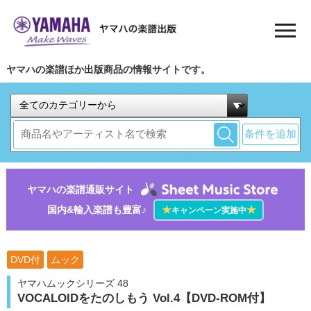
ヤマハの楽譜ほか出版商品の情報サイトです。
条件を追加
ヤマハの楽譜通販サイト
国内&輸入楽譜も豊富♪
★
★
キャンペーン実施中
DVD付
ムック
ヤマハムックシリーズ 48
VOCALOIDをたのしもう Vol.4【DVD-ROM付】