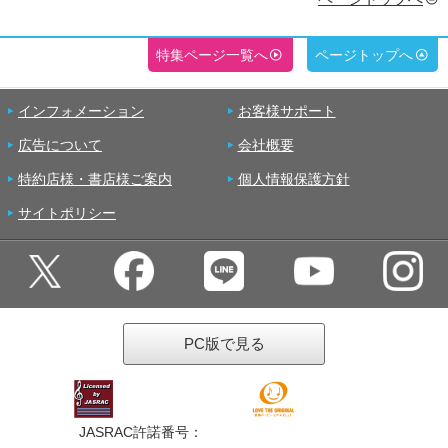
特集ページ一覧へ
ページトップへ
インフォメーション
お客様サポート
広告について
会社概要
特約店様・書店様ご案内
個人情報保護方針
サイトポリシー
PC版で見る
JASRAC許諾番号：