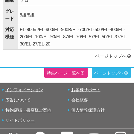
編成
ソロ
グレ
9級/8級
ード
対応
EL-900m/EL-900/EL-900B/EL-700/EL-500/EL-400/EL-
機種
200/EL-100/EL-90/EL-87/EL-70/EL-57/EL-50/EL-37/EL-
30/EL-27/EL-20
ページトップへ
特集ページ一覧へ
ページトップへ
インフォメーション
お客様サポート
広告について
会社概要
特約店様・書店様ご案内
個人情報保護方針
サイトポリシー