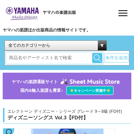
ヤマハの楽譜ほか出版商品の情報サイトです。
条件を追加
ヤマハの楽譜通販サイト
国内&輸入楽譜も豊富♪
★
★
キャンペーン実施中
エレクトーン ディズニー・シリーズ グレード 9～8級 (FD付)
ディズニーソングス Vol.3【FD付】