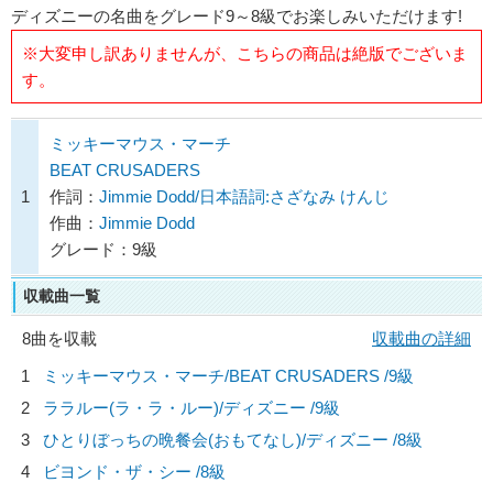
ディズニーの名曲をグレード9～8級でお楽しみいただけます!
※大変申し訳ありませんが、こちらの商品は絶版でございま
す。
ミッキーマウス・マーチ
BEAT CRUSADERS
1
作詞：
Jimmie Dodd/日本語詞:さざなみ けんじ
作曲：
Jimmie Dodd
グレード：9級
収載曲一覧
8曲を収載
収載曲の詳細
1
ミッキーマウス・マーチ/
BEAT CRUSADERS
/9級
2
ララルー(ラ・ラ・ルー)/
ディズニー
/9級
3
ひとりぼっちの晩餐会(おもてなし)/
ディズニー
/8級
4
ビヨンド・ザ・シー /8級