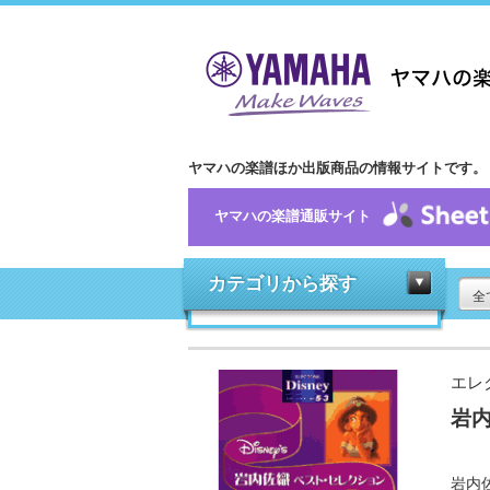
ヤマハの楽譜ほか出版商品の情報サイトです。
ヤマハの楽譜通販サイト
カテゴリから探す
全
エレ
岩
岩内