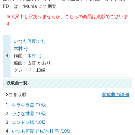
FD」は、“Muma”にて別売!
※大変申し訳ありませんが、こちらの商品は絶版でございま
す。
いつも何度でも
木村 弓
4
作曲：
木村 弓
編曲：古賀 かおり
グレード：10級
収載曲一覧
8曲を収載
収載曲の詳細
1
キラキラ星 /10級
2
小さな世界 /10級
3
ロンドン橋 /10級
4
いつも何度でも/
木村 弓
/10級