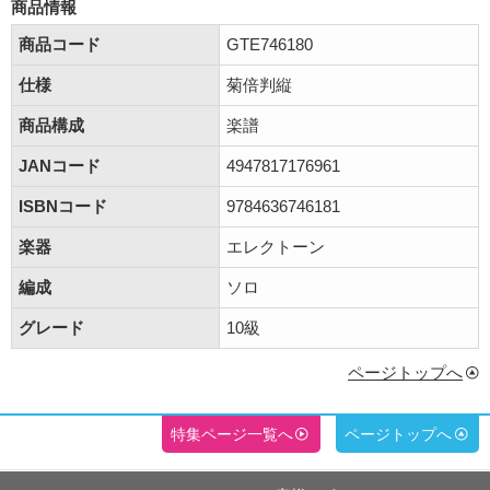
商品情報
商品コード
GTE746180
仕様
菊倍判縦
商品構成
楽譜
JANコード
4947817176961
ISBNコード
9784636746181
楽器
エレクトーン
編成
ソロ
グレード
10級
ページトップへ
特集ページ一覧へ
ページトップへ