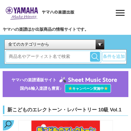
ヤマハの楽譜ほか出版商品の情報サイトです。
条件を追加
ヤマハの楽譜通販サイト
国内&輸入楽譜も豊富♪
★
★
キャンペーン実施中
新こどものエレクトーン・レパートリー 10級 Vol.1