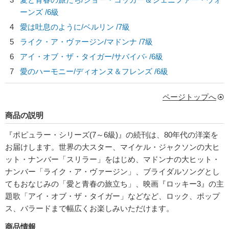
ーンズ
/6級
4
愛は吐息のように/
ベルリン
/7級
5
ライク・ア・ヴァージン/
マドンナ
/7級
6
アイ・オブ・ザ・タイガー/
サバイバ-
/6級
7
愛のハーモニー/
ディオンヌ＆フレンズ
/6級
ページトップへ
商品の説明
『ポピュラー・シリーズ(7～6級)』の続刊は、80年代の洋楽を
お届けします。世界の大スター、マイケル・ジャクソンの大ヒ
ット・ナンバー「スリラー」をはじめ、マドンナの大ヒット・
ナンバー「ライク・ア・ヴァージン」、ブライダルソングとし
てもおなじみの「愛と青春の旅立ち」、映画『ロッキー3』の主
題歌「アイ・オブ・ザ・タイガー」などなど、ロック、ポップ
ス、バラードまで幅広くお楽しみいただけます。
商品情報