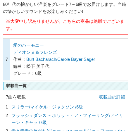
80年代の懐かしい洋楽をグレード7～6級でお届けします。当時
の懐かしいサウンドをお楽しみください!
※大変申し訳ありませんが、こちらの商品は絶版でございま
す。
愛のハーモニー
ディオンヌ＆フレンズ
7
作曲：
Burt Bacharach/Carole Bayer Sager
編曲：松下 美千代
グレード：6級
収載曲一覧
7曲を収載
収載曲の詳細
1
スリラー/
マイケル・ジャクソン
/6級
2
フラッシュダンス ～ホワット・ア・フィーリング/
アイリ
ーン・キャラ
/7級
3
愛と青春の旅だち/
ジョー・コッカー＆ジェニファー・ウォ