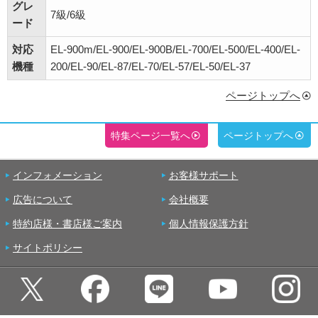
グレ
7級/6級
ード
対応
EL-900m/EL-900/EL-900B/EL-700/EL-500/EL-400/EL-
機種
200/EL-90/EL-87/EL-70/EL-57/EL-50/EL-37
ページトップへ
特集ページ一覧へ
ページトップへ
インフォメーション
お客様サポート
広告について
会社概要
特約店様・書店様ご案内
個人情報保護方針
サイトポリシー