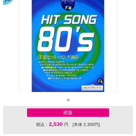
絶版
2,530
税込：
円 [本体 2,300円]