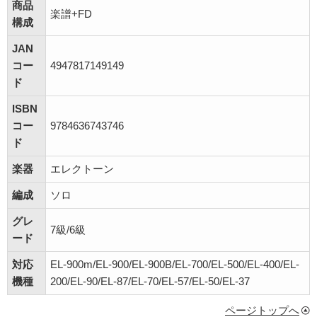
商品
楽譜+FD
構成
JAN
コー
4947817149149
ド
ISBN
コー
9784636743746
ド
楽器
エレクトーン
編成
ソロ
グレ
7級/6級
ード
対応
EL-900m/EL-900/EL-900B/EL-700/EL-500/EL-400/EL-
機種
200/EL-90/EL-87/EL-70/EL-57/EL-50/EL-37
ページトップへ