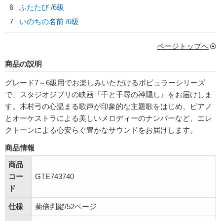
6
ふたたび /6級
7
いのちの名前 /6級
ページトップへ
商品の説明
グレード7～6級用でお楽しみいただけるポピュラーシリーズ
で、スタジオジブリの映画『千と千尋の神隠し』をお届けしま
す。木村弓の心温まる歌声が印象的な主題歌をはじめ、ピアノ
とオーケストラによる美しいメロディーのナンバーなど、エレ
クトーンによる心安らぐ豊かなサウンドをお届けします。
商品情報
商品
コー
GTE743740
ド
仕様
菊倍判縦/52ページ