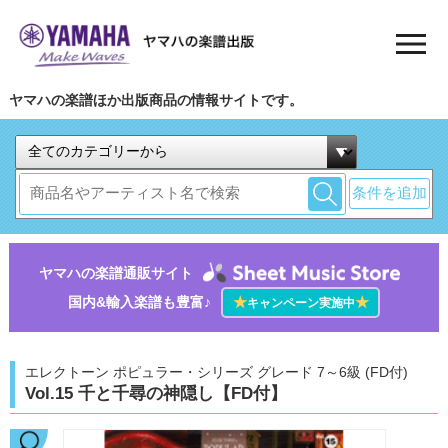
ヤマハの楽譜ほか出版商品の情報サイトです。
条件を追加
ヤマハの楽譜通販サイト
国内&輸入楽譜も豊富♪
★
★
キャンペーン実施中
エレクトーン ポピュラー・シリーズ グレード 7～6級 (FD付)
Vol.15 千と千尋の神隠し【FD付】