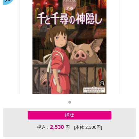
絶版
2,530
税込：
円 [本体 2,300円]