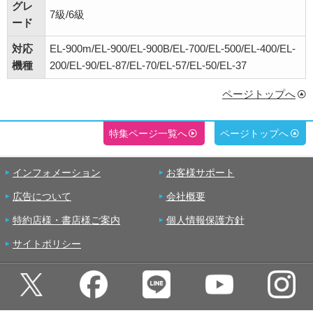
グレ
7級/6級
ード
対応
EL-900m/EL-900/EL-900B/EL-700/EL-500/EL-400/EL-
機種
200/EL-90/EL-87/EL-70/EL-57/EL-50/EL-37
ページトップへ
特集ページ一覧へ
ページトップへ
インフォメーション
お客様サポート
広告について
会社概要
特約店様・書店様ご案内
個人情報保護方針
サイトポリシー