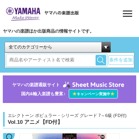
ヤマハの楽譜ほか出版商品の情報サイトです。
条件を追加
ヤマハの楽譜通販サイト
国内&輸入楽譜も豊富♪
★
★
キャンペーン実施中
エレクトーン ポピュラー・シリーズ グレード 7～6級 (FD付)
Vol.10 アニメ【FD付】