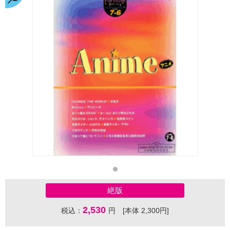
絶版
2,530
税込：
円 [本体 2,300円]