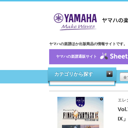
ヤマハの楽譜ほか出版商品の情報サイトです。
ヤマハの楽譜通販サイト
カテゴリから探す
全
エレ
Vo
IX