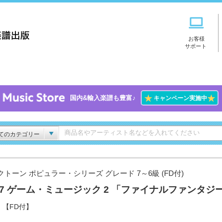
お客様
サポート
★
★
国内&輸入楽譜も豊富♪
キャンペーン実施中
てのカテゴリー
クトーン ポピュラー・シリーズ グレード 7～6級 (FD付)
l.7 ゲーム・ミュージック 2 「ファイナルファンタジ
」
【FD付】