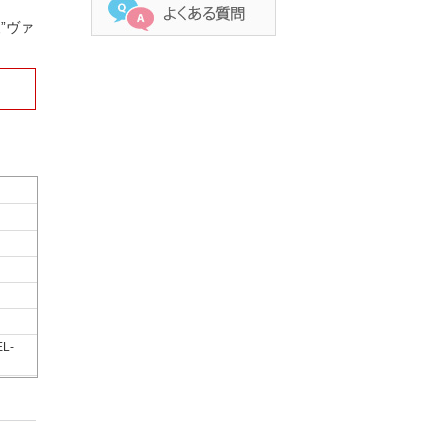
”ヴァ
EL-