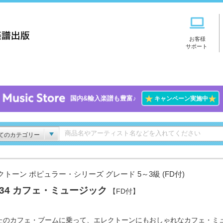
お客様
サポート
★
★
国内&輸入楽譜も豊富♪
キャンペーン実施中
てのカテゴリー
クトーン ポピュラー・シリーズ グレード 5～3級 (FD付)
l.34 カフェ・ミュージック
【FD付】
たのカフェ・ブームに乗って、エレクトーンにもおしゃれなカフェ・ミ