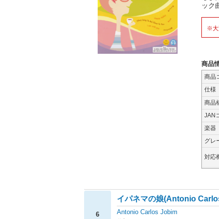
ック
※大
商品
商品
仕様
商品
JAN
楽器
グレ
対応
イパネマの娘(Antonio Carlos
Antonio Carlos Jobim
6