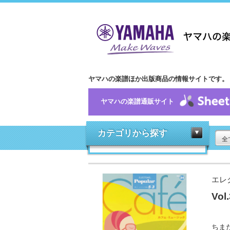
ヤマハの楽譜ほか出版商品の情報サイトです。
ヤマハの楽譜通販サイト
カテゴリから探す
全
エレ
Vo
ちま