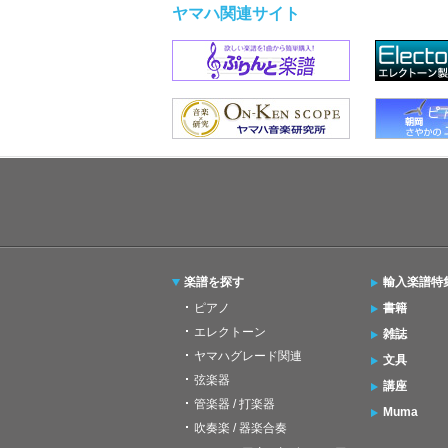
ヤマハ関連サイト
楽譜を探す
輸入楽譜特
ピアノ
書籍
エレクトーン
雑誌
ヤマハグレード関連
文具
弦楽器
講座
管楽器 / 打楽器
Muma
吹奏楽 / 器楽合奏