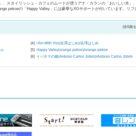
 YOU」、スタイリッシュ・カフェのムードが漂うアナ・カランの「おいしい水」
e pekoeの「Happy Valley」には豪華なXGサポートが付いています。リ
[全6曲
[4]
I Am With You(吉澤はじめ)/
吉澤はじめ
-ル
[5]
Happy Valley(orange pekoe)/
orange pekoe
[6]
イパネマの娘(Antonio Carlos Jobim)/
Antonio Carlos Jobim