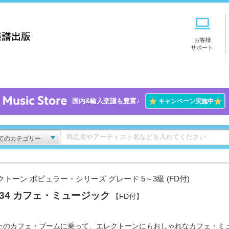
お客様
サポート
★
★
国内&輸入楽譜も豊富♪
キャンペーン実施中
てのカテゴリー
クトーン ポピュラー・シリーズ グレード 5～3級 (FD付)
l.34 カフェ・ミュージック
【FD付】
たのカフェ・ブームに乗って、エレクトーンにもおしゃれなカフェ・ミ