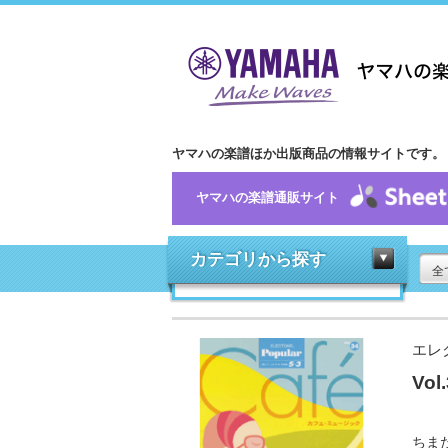
ヤマハの楽譜ほか出版商品の情報サイトです。
ヤマハの楽譜通販サイト
カテゴリから探す
全
エレ
Vo
ちま