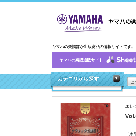
ヤマハの楽譜ほか出版商品の情報サイトです。
ヤマハの楽譜通販サイト
カテゴリから探す
全
エレ
Vo
「木