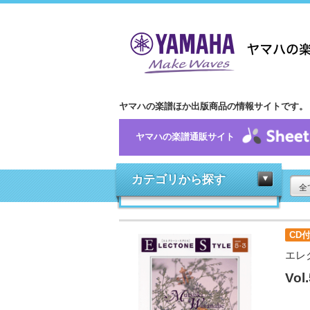
ヤマハの楽譜ほか出版商品の情報サイトです。
ヤマハの楽譜通販サイト
カテゴリから探す
全
CD
エレ
Vo