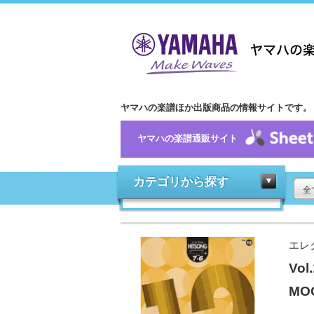
ヤマハの楽譜ほか出版商品の情報サイトです。
ヤマハの楽譜通販サイト
カテゴリから探す
全
エレ
Vo
MO