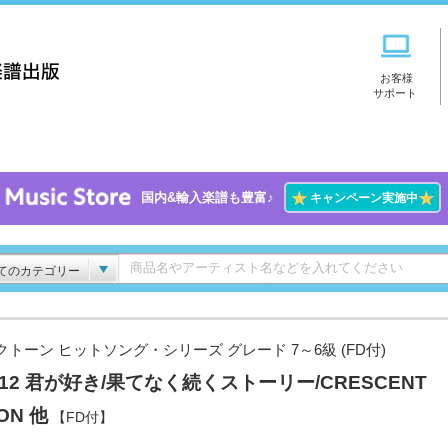
お客様
サポート
★
★
国内&輸入楽譜も豊富♪
キャンペーン実施中
てのカテゴリー
クトーン ヒットソング・シリーズ グレード 7～6級 (FD付)
l.12 君が好き/果てなく続くストーリー/CRESCENT
ON 他
【FD付】