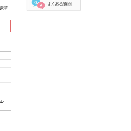
.豪華
EL-