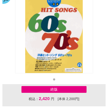
絶版
2,420
税込：
円 [本体 2,200円]