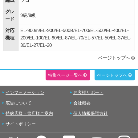
編成
ソロ
グレ
9級/8級
ード
対応
EL-900m/EL-900/EL-900B/EL-700/EL-500/EL-400/EL-
機種
200/EL-100/EL-90/EL-87/EL-70/EL-57/EL-50/EL-37/EL-
30/EL-27/EL-20
ページトップへ
特集ページ一覧へ
ページトップへ
インフォメーション
お客様サポート
広告について
会社概要
特約店様・書店様ご案内
個人情報保護方針
サイトポリシー