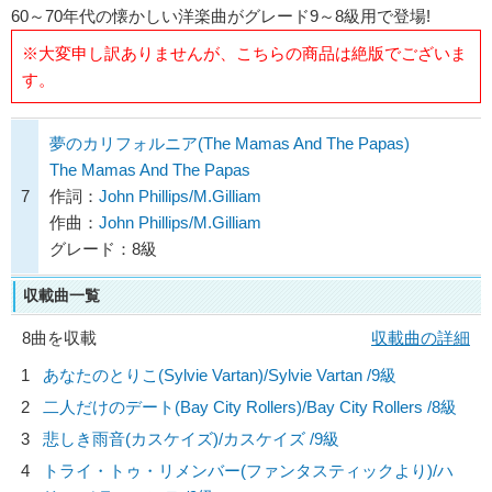
60～70年代の懐かしい洋楽曲がグレード9～8級用で登場!
※大変申し訳ありませんが、こちらの商品は絶版でございま
す。
夢のカリフォルニア(The Mamas And The Papas)
The Mamas And The Papas
7
作詞：
John Phillips/M.Gilliam
作曲：
John Phillips/M.Gilliam
グレード：8級
収載曲一覧
8曲を収載
収載曲の詳細
1
あなたのとりこ(Sylvie Vartan)/
Sylvie Vartan
/9級
2
二人だけのデート(Bay City Rollers)/
Bay City Rollers
/8級
3
悲しき雨音(カスケイズ)/
カスケイズ
/9級
4
トライ・トゥ・リメンバー(ファンタスティックより)/
ハ