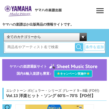
ヤマハの楽譜ほか出版商品の情報サイトです。
条件を追加
ヤマハの楽譜通販サイト
国内&輸入楽譜も豊富♪
★
★
キャンペーン実施中
エレクトーン ポピュラー・シリーズ グレード 9～8級 (FD付)
Vol.13 洋楽ヒット・ソング 60'S～70'S【FD付】