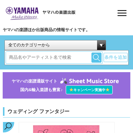
ヤマハの楽譜ほか出版商品の情報サイトです。
条件を追加
ヤマハの楽譜通販サイト
国内&輸入楽譜も豊富♪
★
★
キャンペーン実施中
ウェディング ファンタジー