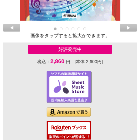
画像をタップすると拡大ができます。
好評発売中
2,860
税込：
円 [本体 2,600円]