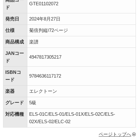
GTE01102072
ド
発売日
2024年8月27日
仕様
菊倍判縦/72ページ
商品構成
楽譜
JANコー
4947817305217
ド
ISBNコ
9784636117172
ード
楽器
エレクトーン
グレード
5級
対応機種
ELS-01C/ELS-01/ELS-01X/ELS-02C/ELS-
02X/ELS-02/ELC-02
ページトップへ