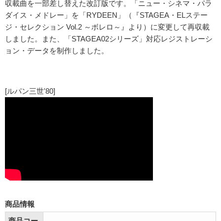
収載曲を一部差し替えた改訂版です。「ニュー・シネマ・パラ
ダイス・メドレー」を「RYDEEN」（『STAGEA・ELステー
ジ・セレクション Vol.2 ～ボレロ～』より）に変更して再収載
しました。また、「STAGEA02シリーズ」対応レジストレーシ
ョン・データを制作しました。
[ルパン三世'80]
商品情報
商品コー