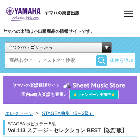
ヤマハの楽譜ほか出版商品の情報サイトです。
条件を追加
ヤマハの楽譜通販サイト
国内&輸入楽譜も豊富♪
★
★
キャンペーン実施中
エレクトーン
>
STAGEA曲集（5～3級）
STAGEA ポピュラー 5級
Vol.113 ステージ・セレクション BEST【改訂版】