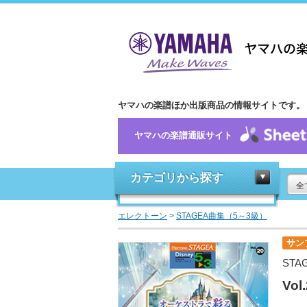
ヤマハの楽譜ほか出版商品の情報サイトです。
ヤマハの楽譜通販サイト
カテゴリから探す
全
エレクトーン
>
STAGEA曲集（5～3級）
サン
STA
Vo