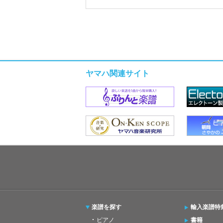
ヤマハ関連サイト
楽譜を探す
輸入楽譜特
ピアノ
書籍