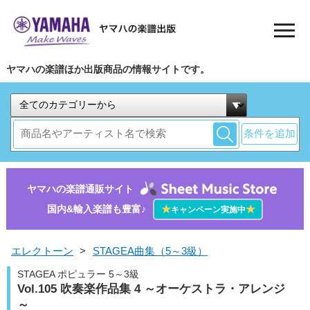
ヤマハの楽譜ほか出版商品の情報サイトです。
条件を追加
ヤマハの楽譜通販サイト
国内&輸入楽譜も豊富♪
★
★
キャンペーン実施中
エレクトーン
>
STAGEA曲集（5～3級）
STAGEA ポピュラー 5～3級
Vol.105 吹奏楽作品集 4 ～オーケストラ・アレンジ
～