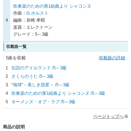
吹奏楽のための第1組曲より シャコンヌ
作曲：
G.ホルスト
4
編曲：岩崎 孝昭
楽器：エレクトーン
グレード：5～3級
収載曲一覧
5曲を収載
収載曲の詳細
1
伝説のアイルランド /5～3級
2
さくらのうた /5～3級
3
“地球”－美しき惑星－ /5～3級
4
吹奏楽のための第1組曲より シャコンヌ /5～3級
5
オーメンズ・オブ・ラブ /5～3級
ページトップへ
商品の説明