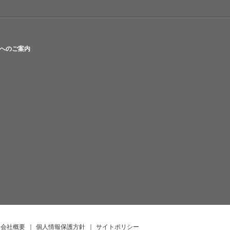
へのご案内
会社概要
｜
個人情報保護方針
｜
サイトポリシー