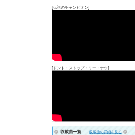
[伝説のチャンピオン]
[ドント・ストップ・ミー・ナウ]
収載曲一覧
収載曲の詳細を見る