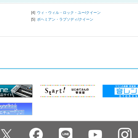
[4]
ウィ・ウィル・ロック・ユー/
クイーン
[5]
ボヘミアン・ラプソディ/
クイーン