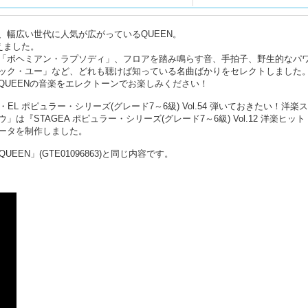
、幅広い世代に人気が広がっているQUEEN。
えました。
「ボヘミアン・ラプソディ」、フロアを踏み鳴らす音、手拍子、野生的なパ
ック・ユー」など、どれも聴けば知っている名曲ばかりをセレクトしました
QUEENの音楽をエレクトーンでお楽しみください！
L ポピュラー・シリーズ(グレード7～6級) Vol.54 弾いておきたい！洋楽
『STAGEA ポピュラー・シリーズ(グレード7～6級) Vol.12 洋楽ヒット
ータを制作しました。
 QUEEN」(GTE01096863)と同じ内容です。