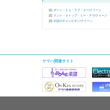
[1]
ボーン・トゥ・ラブ・ユー/
クイーン
[2]
ドント・ストップ・ミー・ナウ/
クイーン
[3]
伝説のチャンピオン/
クイーン
ヤマハ関連サイト