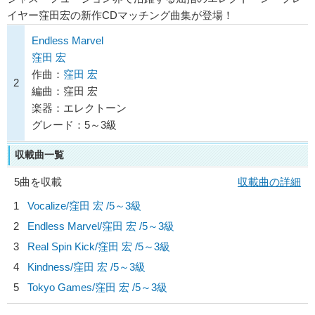
イヤー窪田宏の新作CDマッチング曲集が登場！
Endless Marvel
窪田 宏
作曲：
窪田 宏
2
編曲：窪田 宏
楽器：エレクトーン
グレード：5～3級
収載曲一覧
5曲を収載
収載曲の詳細
1
Vocalize/
窪田 宏
/5～3級
2
Endless Marvel/
窪田 宏
/5～3級
3
Real Spin Kick/
窪田 宏
/5～3級
4
Kindness/
窪田 宏
/5～3級
5
Tokyo Games/
窪田 宏
/5～3級