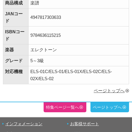
商品構成
楽譜
JANコー
4947817303633
ド
ISBNコー
9784636115215
ド
楽器
エレクトーン
グレード
5～3級
対応機種
ELS-01C/ELS-01/ELS-01X/ELS-02C/ELS-
02X/ELS-02
ページトップへ
特集ページ一覧へ
ページトップへ
インフォメーション
お客様サポート