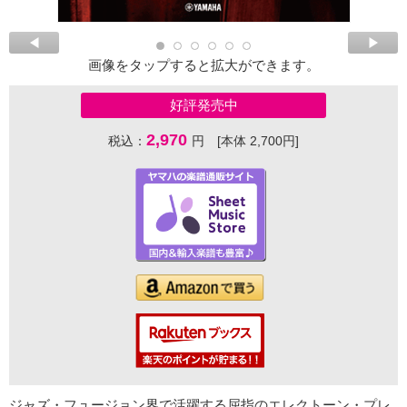
画像をタップすると拡大ができます。
好評発売中
2,970
税込：
円 [本体 2,700円]
ジャズ・フュージョン界で活躍する屈指のエレクトーン・プレ