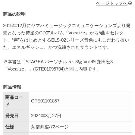
ページトップへ
商品の説明
2015年12月にヤマハミュージックコミュニケーションズより発
売となった待望のCDアルバム「Vocalize」から5曲をセレク
ト。“声”をはじめとするELS-02シリーズ音色にもこだわり抜い
た、エネルギッシュ、かつ洗練されたサウンドです。
※本書は「STAGEA パーソナル 5～3級 Vol.49 窪田宏3
「Vocalize」」(GTE01095704)と同じ内容です。
商品情報
商品コー
GTE01101857
ド
発売日
2024年3月27日
仕様
菊倍判縦/72ページ