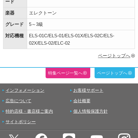
ード
楽器
エレクトーン
グレード
5～3級
対応機種
ELS-01C/ELS-01/ELS-01X/ELS-02C/ELS-
02X/ELS-02/ELC-02
ページトップへ
特集ページ一覧へ
ページトップへ
インフォメーション
お客様サポート
広告について
会社概要
特約店様・書店様ご案内
個人情報保護方針
サイトポリシー