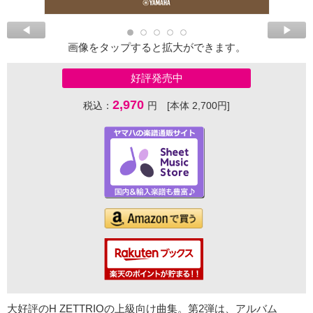
画像をタップすると拡大ができます。
好評発売中
2,970
税込：
円 [本体 2,700円]
大好評のH ZETTRIOの上級向け曲集。第2弾は、アルバム