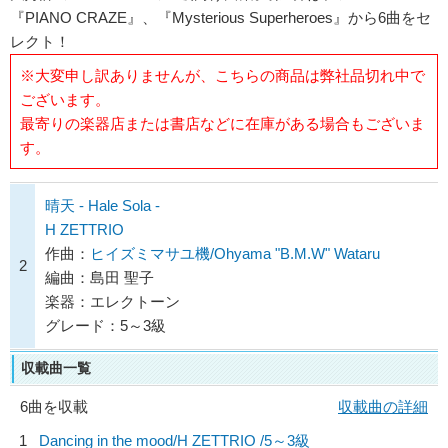
『PIANO CRAZE』、『Mysterious Superheroes』から6曲をセ
レクト！
※大変申し訳ありませんが、こちらの商品は弊社品切れ中で
ございます。
最寄りの楽器店または書店などに在庫がある場合もございま
す。
晴天 - Hale Sola -
H ZETTRIO
作曲：
ヒイズミマサユ機/Ohyama "B.M.W" Wataru
2
編曲：島田 聖子
楽器：エレクトーン
グレード：5～3級
収載曲一覧
6曲を収載
収載曲の詳細
1
Dancing in the mood/
H ZETTRIO
/5～3級