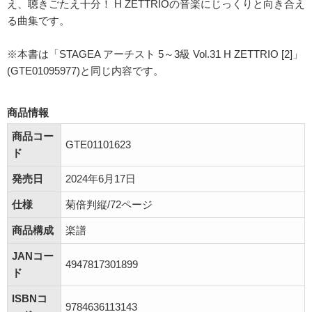
え、聴きごたえ十分！ H ZETTRIOの音楽にじっくりと向き合え
る曲集です。
※本書は「STAGEA アーチスト 5～3級 Vol.31 H ZETTRIO [2]」
(GTE01095977)と同じ内容です。
商品情報
商品コー
GTE01101623
ド
発売日
2024年6月17日
仕様
菊倍判縦/72ページ
商品構成
楽譜
JANコー
4947817301899
ド
ISBNコ
9784636113143