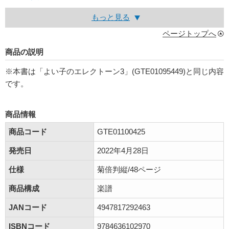
もっと見る
ページトップへ
商品の説明
※本書は「よい子のエレクトーン3」(GTE01095449)と同じ内容
です。
商品情報
商品コード
GTE01100425
発売日
2022年4月28日
仕様
菊倍判縦/48ページ
商品構成
楽譜
JANコード
4947817292463
ISBNコード
9784636102970