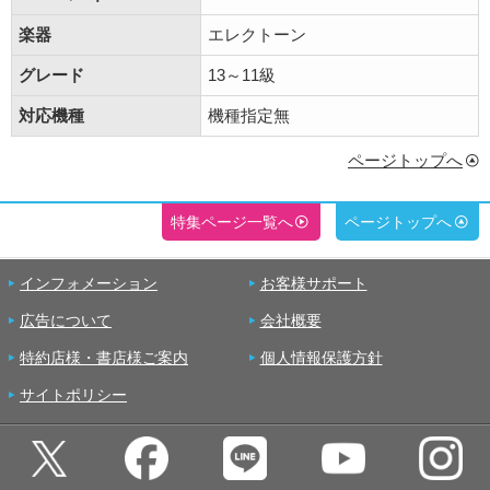
楽器
エレクトーン
グレード
13～11級
対応機種
機種指定無
ページトップへ
特集ページ一覧へ
ページトップへ
インフォメーション
お客様サポート
広告について
会社概要
特約店様・書店様ご案内
個人情報保護方針
サイトポリシー