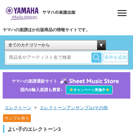
ヤマハの楽譜ほか出版商品の情報サイトです。
条件を追加
ヤマハの楽譜通販サイト
国内&輸入楽譜も豊富♪
★
★
キャンペーン実施中
エレクトーン
>
エレクトーンアンサンブル/その他
サンプル有り
よい子のエレクトーン3