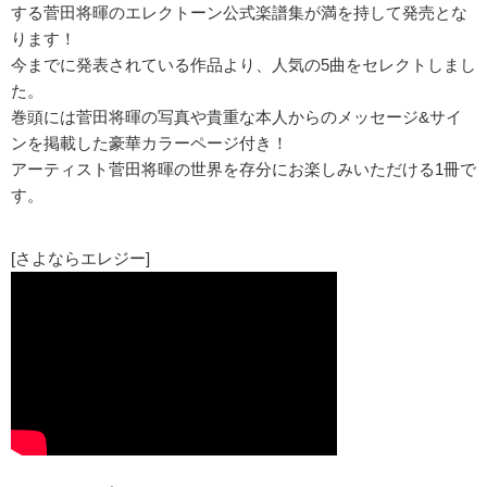
する菅田将暉のエレクトーン公式楽譜集が満を持して発売とな
ります！
今までに発表されている作品より、人気の5曲をセレクトしまし
た。
巻頭には菅田将暉の写真や貴重な本人からのメッセージ&サイ
ンを掲載した豪華カラーページ付き！
アーティスト菅田将暉の世界を存分にお楽しみいただける1冊で
す。
[さよならエレジー]