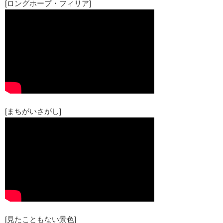
[ロングホープ・フィリア]
[まちがいさがし]
[見たこともない景色]