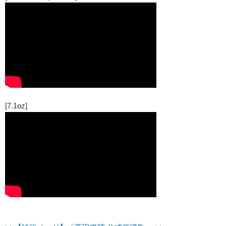
[7.1oz]