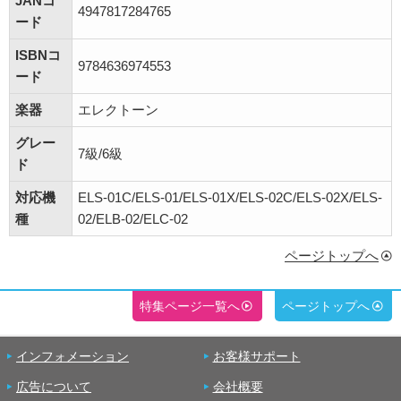
JANコ
4947817284765
ード
ISBNコ
9784636974553
ード
楽器
エレクトーン
グレー
7級/6級
ド
対応機
ELS-01C/ELS-01/ELS-01X/ELS-02C/ELS-02X/ELS-
種
02/ELB-02/ELC-02
ページトップへ
特集ページ一覧へ
ページトップへ
インフォメーション
お客様サポート
広告について
会社概要