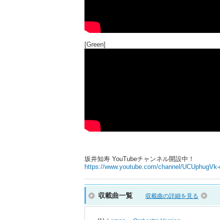
[Green]
坂井知寿 YouTubeチャンネル開設中！
https://www.youtube.com/channel/UCUphugV
収載曲一覧
収載曲の詳細を見る