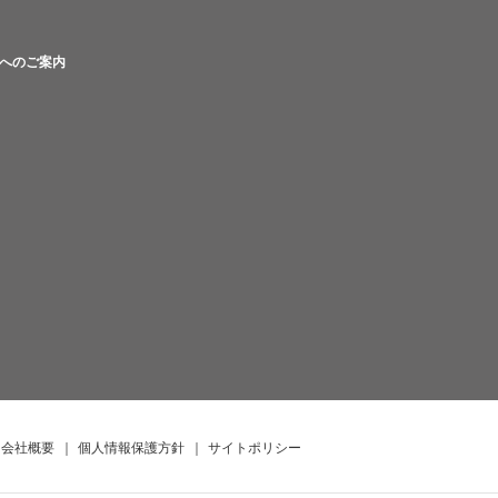
へのご案内
会社概要
｜
個人情報保護方針
｜
サイトポリシー