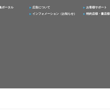
集ポータル
広告について
お客様サポート
インフォメーション（お知らせ）
特約店様・書店様