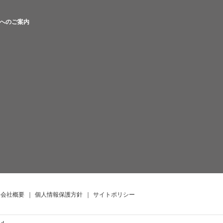
へのご案内
会社概要
｜
個人情報保護方針
｜
サイトポリシー