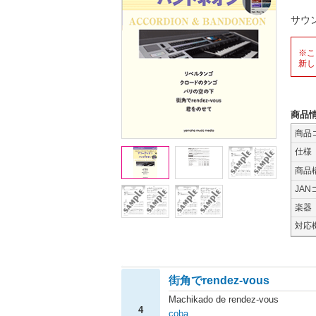
サウ
※こ
新し
商品
商品
仕様
商品
JAN
楽器
対応
街角でrendez-vous
Machikado de rendez-vous
4
coba