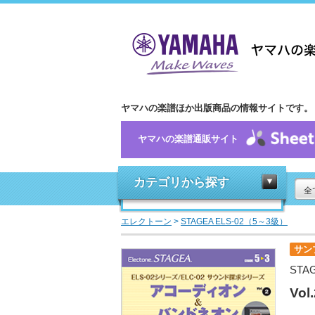
ヤマハの楽譜ほか出版商品の情報サイトです。
ヤマハの楽譜通販サイト
カテゴリから探す
全
エレクトーン
>
STAGEA ELS-02（5～3級）
サン
STA
Vo