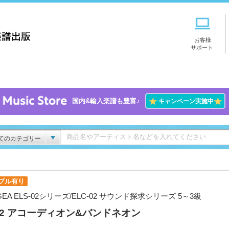
お客様
サポート
★
★
国内&輸入楽譜も豊富♪
キャンペーン実施中
てのカテゴリー
プル有り
GEA ELS-02シリーズ/ELC-02 サウンド探求シリーズ 5～3級
l.2 アコーディオン&バンドネオン