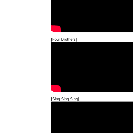
[Four Brothers]
[Sing Sing Sing]