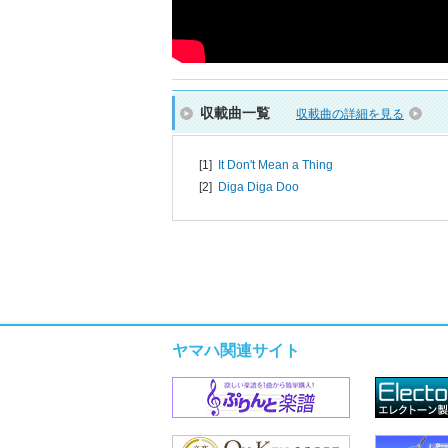
収載曲一覧
収載曲の詳細を見る
[1]
It Don't Mean a Thing
[2]
Diga Diga Doo
ヤマハ関連サイト