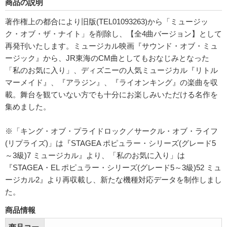
商品の説明
著作権上の都合により旧版(TEL01093263)から「ミュージッ
ク・オブ・ザ・ナイト」を削除し、【全4曲バージョン】として
再発刊いたします。ミュージカル映画『サウンド・オブ・ミュ
ージック』から、JR東海のCM曲としてもおなじみとなった
「私のお気に入り」、ディズニーの人気ミュージカル『リトル
マーメイド』、『アラジン』、『ライオンキング』の楽曲を収
載。舞台を観ていない方でも十分にお楽しみいただける名作を
集めました。
※「キング・オブ・プライドロック／サークル・オブ・ライフ
(リプライズ)」は『STAGEA ポピュラー・シリーズ(グレード5
～3級)7 ミュージカル』より、「私のお気に入り」は
『STAGEA・EL ポピュラー・シリーズ(グレード5～3級)52 ミュ
ージカル2』より再収載し、新たな機種対応データを制作しまし
た。
商品情報