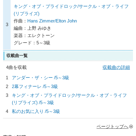
キング・オブ・プライドロック/サークル・オブ・ライフ
(リプライズ)
作曲：
Hans Zimmer/Elton John
3
編曲：上野 みゆき
楽器：エレクトーン
グレード：5～3級
収載曲一覧
4曲を収載
収載曲の詳細
1
アンダー・ザ・シー /5～3級
2
2幕フィナーレ /5～3級
3
キング・オブ・プライドロック/サークル・オブ・ライフ
(リプライズ) /5～3級
4
私のお気に入り /5～3級
ページトップへ