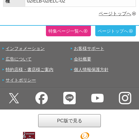
種
02/ELB-02/ELC-02
ページトップへ
特集ページ一覧へ
ページトップへ
インフォメーション
お客様サポート
広告について
会社概要
特約店様・書店様ご案内
個人情報保護方針
サイトポリシー
PC版で見る