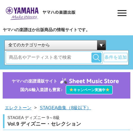
ヤマハの楽譜ほか出版商品の情報サイトです。
条件を追加
ヤマハの楽譜通販サイト
国内&輸入楽譜も豊富♪
★
★
キャンペーン実施中
エレクトーン
>
STAGEA曲集（8級以下）
STAGEA ディズニー 9～8級
Vol.9 ディズニー・セレクション