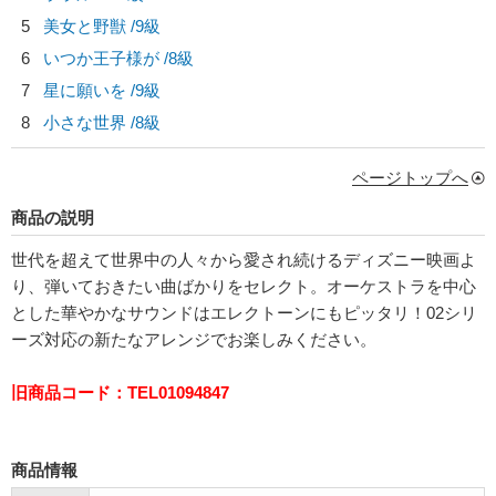
5
美女と野獣 /9級
6
いつか王子様が /8級
7
星に願いを /9級
8
小さな世界 /8級
ページトップへ
商品の説明
世代を超えて世界中の人々から愛され続けるディズニー映画よ
り、弾いておきたい曲ばかりをセレクト。オーケストラを中心
とした華やかなサウンドはエレクトーンにもピッタリ！02シリ
ーズ対応の新たなアレンジでお楽しみください。
旧商品コード：TEL01094847
商品情報