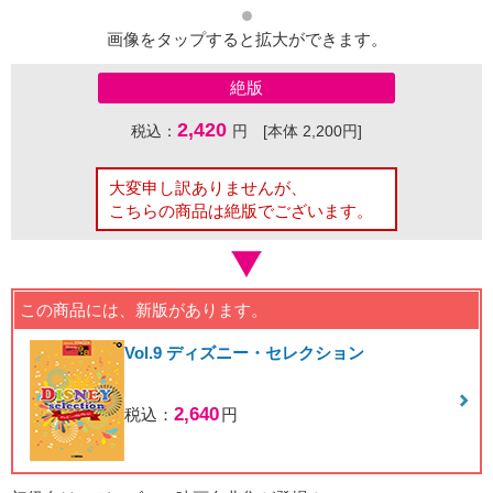
画像をタップすると拡大ができます。
絶版
2,420
税込：
円 [本体 2,200円]
大変申し訳ありませんが、
こちらの商品は絶版でございます。
この商品には、新版があります。
Vol.9 ディズニー・セレクション
2,640
税込：
円