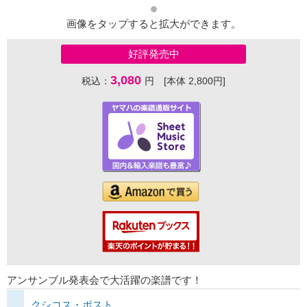
画像をタップすると拡大ができます。
好評発売中
3,080
税込：
円 [本体 2,800円]
アンサンブル発表会で大活躍の楽譜です！
クシコス・ポスト