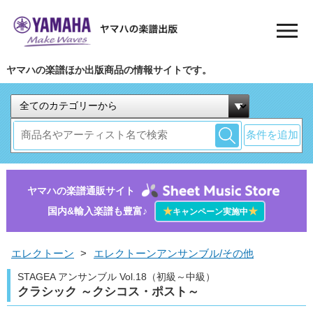
ヤマハの楽譜ほか出版商品の情報サイトです。
条件を追加
ヤマハの楽譜通販サイト
国内&輸入楽譜も豊富♪
★
★
キャンペーン実施中
エレクトーン
>
エレクトーンアンサンブル/その他
STAGEA アンサンブル Vol.18（初級～中級）
クラシック ～クシコス・ポスト～