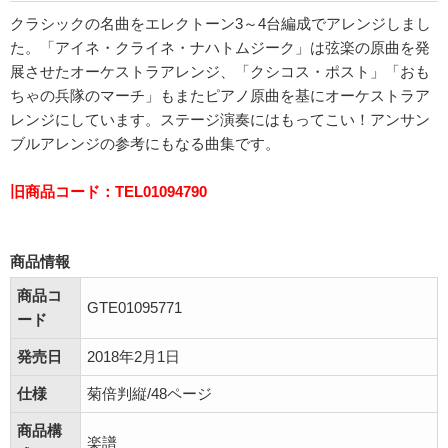
クラシックの名曲をエレクトーン3～4台編成でアレンジしまし
た。「アイネ・クライネ・ナハトムジーク」は弦楽の原曲を発
展させたオーケストラアレンジ、「クシコス・ポスト」「おも
ちゃの兵隊のマーチ」もまたピアノ原曲を基にオーケストラア
レンジにしています。ステージ演奏にはもってこい！アンサン
ブルアレンジの参考にもなる曲集です。
旧商品コード：TEL01094790
商品情報
商品コ
GTE01095771
ード
発売日
2018年2月1日
仕様
菊倍判縦/48ページ
商品構
楽譜