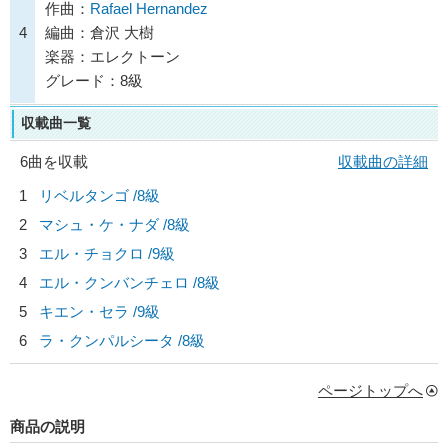
作曲：
Rafael Hernandez
4
編曲：倉沢 大樹
楽器：エレクトーン
グレード：8級
収載曲一覧
6曲を収載
収載曲の詳細
1
リベルタンゴ /8級
2
マシュ・ケ・ナダ /8級
3
エル・チョクロ /9級
4
エル・クンバンチェロ /8級
5
キエン・セラ /9級
6
ラ・クンパルシータ /8級
ページトップへ
商品の説明