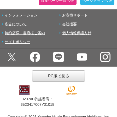
特集ページ一覧へ
ページトップへ
インフォメーション
お客様サポート
広告について
会社概要
特約店様・書店様ご案内
個人情報保護方針
サイトポリシー
PC版で見る
JASRAC許諾番号：
6523417007Y31018
Copyright ©
2026 Yamaha Music Entertainment Holdings, Inc.