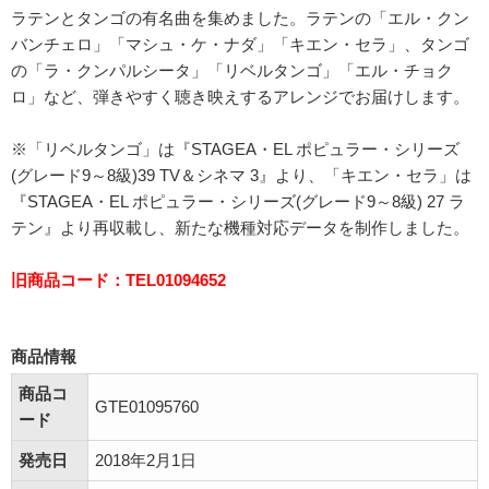
ラテンとタンゴの有名曲を集めました。ラテンの「エル・クン
バンチェロ」「マシュ・ケ・ナダ」「キエン・セラ」、タンゴ
の「ラ・クンパルシータ」「リベルタンゴ」「エル・チョク
ロ」など、弾きやすく聴き映えするアレンジでお届けします。
※「リベルタンゴ」は『STAGEA・EL ポピュラー・シリーズ
(グレード9～8級)39 TV＆シネマ 3』より、「キエン・セラ」は
『STAGEA・EL ポピュラー・シリーズ(グレード9～8級) 27 ラ
テン』より再収載し、新たな機種対応データを制作しました。
旧商品コード：TEL01094652
商品情報
商品コ
GTE01095760
ード
発売日
2018年2月1日