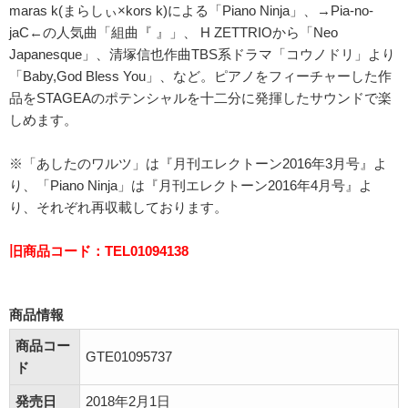
maras k(まらしぃ×kors k)による「Piano Ninja」、→Pia-no-
jaC←の人気曲「組曲『 』」、 H ZETTRIOから「Neo
Japanesque」、清塚信也作曲TBS系ドラマ「コウノドリ」より
「Baby,God Bless You」、など。ピアノをフィーチャーした作
品をSTAGEAのポテンシャルを十二分に発揮したサウンドで楽
しめます。
※「あしたのワルツ」は『月刊エレクトーン2016年3月号』よ
り、「Piano Ninja」は『月刊エレクトーン2016年4月号』よ
り、それぞれ再収載しております。
旧商品コード：TEL01094138
商品情報
商品コー
GTE01095737
ド
発売日
2018年2月1日