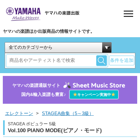
ヤマハの楽譜ほか出版商品の情報サイトです。
条件を追加
ヤマハの楽譜通販サイト
国内&輸入楽譜も豊富♪
★
★
キャンペーン実施中
エレクトーン
>
STAGEA曲集（5～3級）
STAGEA ポピュラー 5級
Vol.100 PIANO MODE(ピアノ・モード)