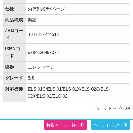
仕様
菊倍判縦/56ページ
商品構成
楽譜
JANコー
4947817274513
ド
ISBNコ
9784636957372
ード
楽器
エレクトーン
グレード
5級
対応機種
ELS-01C/ELS-01/ELS-01X/ELS-02C/ELS-
02X/ELS-02/ELC-02
ページトップへ
特集ページ一覧へ
ページトップへ