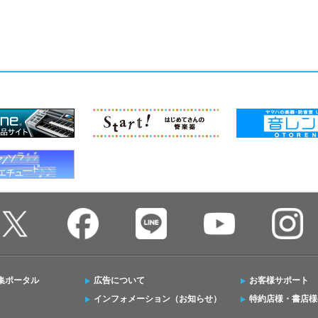
集ポータル
広告について
お客様サポート
インフォメーション（お知らせ）
特約店様・書店様