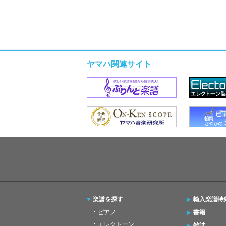
ヤマハ関連サイト
楽譜を探す
輸入楽譜特
ピアノ
書籍
エレクトーン
雑誌