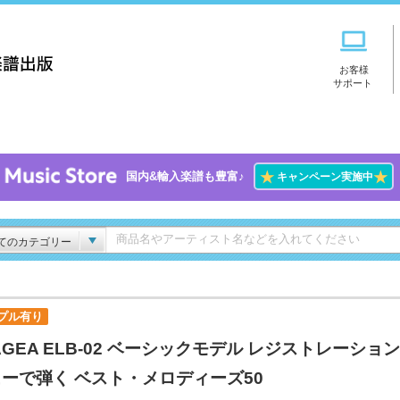
お客様
サポート
★
★
国内&輸入楽譜も豊富♪
キャンペーン実施中
てのカテゴリー
プル有り
AGEA ELB-02 ベーシックモデル レジストレーショ
ーで弾く ベスト・メロディーズ50