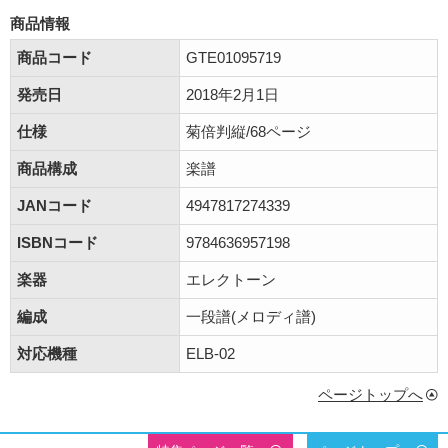
商品情報
商品コード
GTE01095719
発売日
2018年2月1日
仕様
菊倍判縦/68ページ
商品構成
楽譜
JANコード
4947817274339
ISBNコード
9784636957198
楽器
エレクトーン
編成
一段譜(メロディ譜)
対応機種
ELB-02
ページトップへ