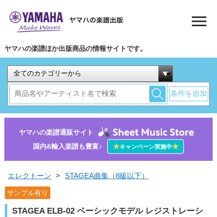
ヤマハの楽譜ほか出版商品の情報サイトです。
条件を追加
ヤマハの楽譜通販サイト
国内&輸入楽譜も豊富♪
★
★
キャンペーン実施中
エレクトーン
>
STAGEA曲集（8級以下）
サンプル有り
STAGEA ELB-02 ベーシックモデル レジストレーシ