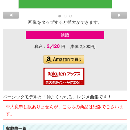
画像をタップすると拡大ができます。
絶版
2,420
税込：
円 [本体 2,200円]
ベーシックモデルと「仲よくなれる」レジメ曲集です！
※大変申し訳ありませんが、こちらの商品は絶版でございま
す。
収載曲一覧