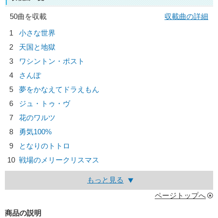
50曲を収載
収載曲の詳細
1
小さな世界
2
天国と地獄
3
ワシントン・ポスト
4
さんぽ
5
夢をかなえてドラえもん
6
ジュ・トゥ・ヴ
7
花のワルツ
8
勇気100%
9
となりのトトロ
10
戦場のメリークリスマス
もっと見る
ページトップへ
商品の説明