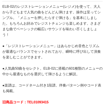
ELB-02のレジストレーションメニュー(レジメ)を使って、大人
から子どもまで人気の曲をどんどん弾けます。操作は至ってシ
ンプル。「メニューを押したらすぐ弾ける」を基本にしまし
た。もちろんお好みでレジストチェンジも楽しめます。さまざ
まな曲でベーシックの幅広いサウンドを味わい尽くしましょ
う！
●「レジストレーションメニュー」はあらかじめ音色とリズム
が最適なバランスでセットされており、瞬時に呼び出して演奏
を楽しむことができます。
●人気曲50曲をセレクト。ELB-02に搭載の601種類のメニューの
中から最適なものを選択して弾けるように解説。
●楽譜は、コードネーム付き1段譜。伴奏パターン例やコード表
も掲載。
旧商品コード：TEL01093415