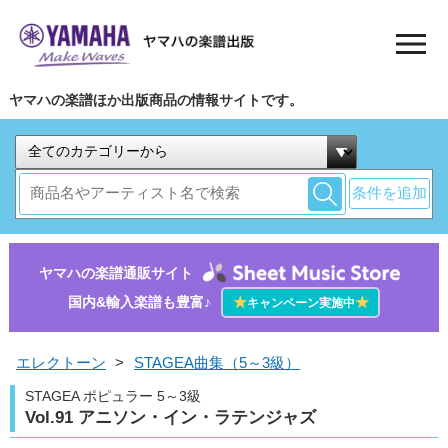
ヤマハの楽譜ほか出版商品の情報サイトです。
条件を追加
ヤマハの楽譜通販サイト
国内&輸入楽譜も豊富♪
★
★
キャンペーン実施中
エレクトーン
>
STAGEA曲集（5～3級）
STAGEA ポピュラー 5～3級
Vol.91 アニソン・イン・ラテンジャズ