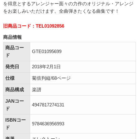
を得意とするアレンジャー面々の力作のオリジナル・アレンジ
をお楽しみいただけます。全曲弾きたくなる曲集です！
旧商品コード：TEL01092856
商品情報
商品コー
GTE01095699
ド
発売日
2018年2月1日
仕様
菊倍判縦/68ページ
商品構成
楽譜
JANコー
4947817274131
ド
ISBNコー
9784636956993
ド
楽器
エレクトーン