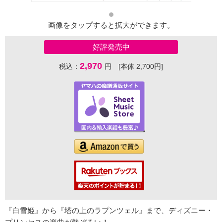
画像をタップすると拡大ができます。
好評発売中
2,970
税込：
円 [本体 2,700円]
『白雪姫』から『塔の上のラプンツェル』まで、ディズニー・