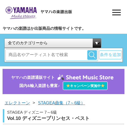
ヤマハの楽譜ほか出版商品の情報サイトです。
条件を追加
ヤマハの楽譜通販サイト
国内&輸入楽譜も豊富♪
★
★
キャンペーン実施中
エレクトーン
>
STAGEA曲集（7～6級）
STAGEA ディズニー 7～6級
Vol.10 ディズニープリンセス・ベスト