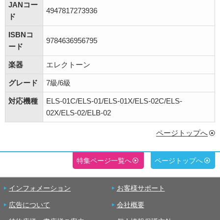
JANコー
4947817273936
ド
ISBNコ
9784636956795
ード
楽器
エレクトーン
グレード
7級/6級
対応機種
ELS-01C/ELS-01/ELS-01X/ELS-02C/ELS-
02X/ELS-02/ELB-02
ページトップへ
特集ページ一覧へ
ページトップへ
インフォメーション
お客様サポート
広告について
会社概要