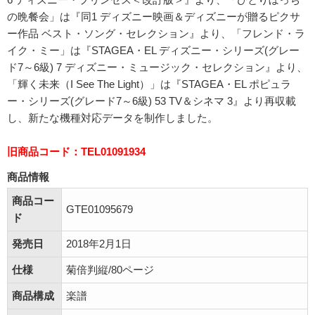
の晩餐会」は『同1 ディズニー映画＆ディズニーが贈るピクサ
ー作品 ベスト・ソング・セレクション』より、「フレンド・ラ
イク・ミー」は『STAGEA・EL ディズニー・シリーズ(グレー
ド7～6級) 7 ディズニー・ミュージック・セレクション』より、
「輝く未来（I See The Light）」は『STAGEA・EL ポピュラ
ー・シリーズ(グレード7～6級) 53 TV＆シネマ 3』より再収載
し、新たな機種対応データを制作しました。
旧商品コード：TEL01091934
商品情報
商品コー
GTE01095679
ド
発売日
2018年2月1日
仕様
菊倍判縦/80ページ
商品構成
楽譜