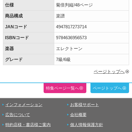
仕様
菊倍判縦/48ページ
商品構成
楽譜
JANコード
4947817273714
ISBNコード
9784636956573
楽器
エレクトーン
グレード
7級/6級
ページトップへ
特集ページ一覧へ
ページトップへ
インフォメーション
お客様サポート
広告について
会社概要
特約店様・書店様ご案内
個人情報保護方針