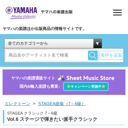
ヤマハの楽譜ほか出版商品の情報サイトです。
条件を追加
ヤマハの楽譜通販サイト
国内&輸入楽譜も豊富♪
★
★
キャンペーン実施中
エレクトーン
>
STAGEA曲集（7～6級）
STAGEA クラシック 7～6級
Vol.6 ステージで弾きたい派手クラシック