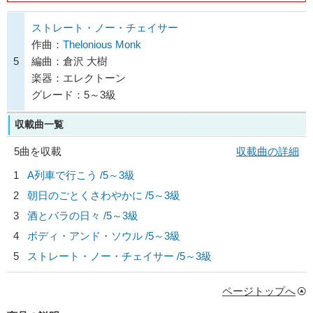
ストレート・ノー・チェイサー
作曲：
Thelonious Monk
5
編曲：倉沢 大樹
楽器：エレクトーン
グレード：5～3級
収載曲一覧
5曲を収載
収載曲の詳細
1
A列車で行こう /5～3級
2
朝日のごとくさわやかに /5～3級
3
酒とバラの日々 /5～3級
4
ボディ・アンド・ソウル /5～3級
5
ストレート・ノー・チェイサー /5～3級
ページトップへ