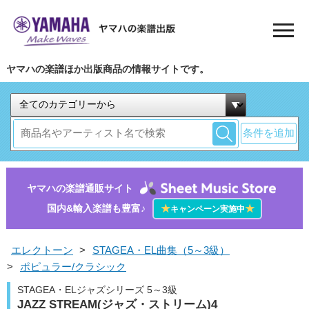
ヤマハの楽譜ほか出版商品の情報サイトです。
条件を追加
ヤマハの楽譜通販サイト
国内&輸入楽譜も豊富♪
★
★
キャンペーン実施中
エレクトーン
>
STAGEA・EL曲集（5～3級）
>
ポピュラー/クラシック
STAGEA・ELジャズシリーズ 5～3級
JAZZ STREAM(ジャズ・ストリーム)4