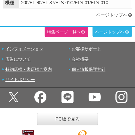
機種
200/EL-90/EL-87/ELS-01C/ELS-01/ELS-01X
ページトップへ
特集ページ一覧へ
ページトップへ
インフォメーション
お客様サポート
広告について
会社概要
特約店様・書店様ご案内
個人情報保護方針
サイトポリシー
PC版で見る