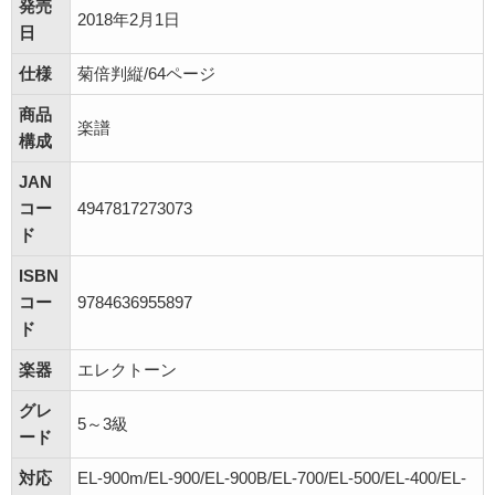
発売
2018年2月1日
日
仕様
菊倍判縦/64ページ
商品
楽譜
構成
JAN
コー
4947817273073
ド
ISBN
コー
9784636955897
ド
楽器
エレクトーン
グレ
5～3級
ード
対応
EL-900m/EL-900/EL-900B/EL-700/EL-500/EL-400/EL-