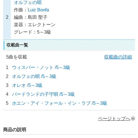
オルフェの唄
作曲：
Luiz Bonfa
2
編曲：島田 聖子
楽器：エレクトーン
グレード：5～3級
収載曲一覧
5曲を収載
収載曲の詳細
1
ウィスパー・ノット /5～3級
2
オルフェの唄 /5～3級
3
オレオ /5～3級
4
バードランドの子守唄 /5～3級
5
ホエン・アイ・フォール・イン・ラブ /5～3級
ページトップへ
商品の説明