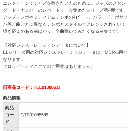
エレクトーンでジャズを弾きたい方のために、ジャズのスタン
ダード・ナンバーのレパートリーを集めたシリーズ第4弾です。
アップテンポやミディアムテンポの4ビート、バラード、ボサノ
バ等、曲ごとに異なるテンポとスタイルでアレンジされていて
弾き応えのある曲ばかり、全曲弾いてみたくなる曲集です。
【対応レジストレーションデータについて】
ELシリーズ用の対応レジストレーションデータは、MDR-5用と
なります。
フロッピーディスクでのご用意はありません。
旧商品コード：TEL01090611
商品情報
商品
コー
GTE01095589
ド