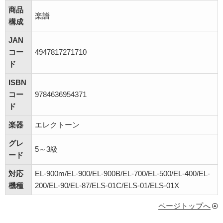
商品
楽譜
構成
JAN
コー
4947817271710
ド
ISBN
コー
9784636954371
ド
楽器
エレクトーン
グレ
5～3級
ード
対応
EL-900m/EL-900/EL-900B/EL-700/EL-500/EL-400/EL-
機種
200/EL-90/EL-87/ELS-01C/ELS-01/ELS-01X
ページトップへ