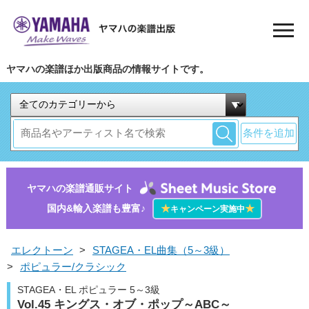
ヤマハの楽譜ほか出版商品の情報サイトです。
条件を追加
ヤマハの楽譜通販サイト
国内&輸入楽譜も豊富♪
★
★
キャンペーン実施中
エレクトーン
>
STAGEA・EL曲集（5～3級）
>
ポピュラー/クラシック
STAGEA・EL ポピュラー 5～3級
Vol.45 キングス・オブ・ポップ～ABC～