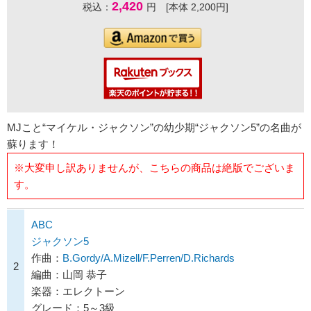
2,420
税込：
円 [本体 2,200円]
MJこと“マイケル・ジャクソン”の幼少期“ジャクソン5”の名曲が
蘇ります！
※大変申し訳ありませんが、こちらの商品は絶版でございま
す。
ABC
ジャクソン5
作曲：
B.Gordy/A.Mizell/F.Perren/D.Richards
2
編曲：山岡 恭子
楽器：エレクトーン
グレード：5～3級