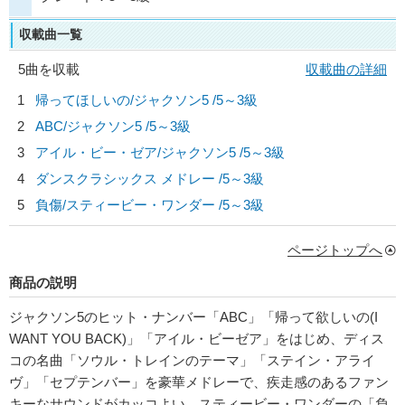
収載曲一覧
5曲を収載
収載曲の詳細
1
帰ってほしいの/
ジャクソン5
/5～3級
2
ABC/
ジャクソン5
/5～3級
3
アイル・ビー・ゼア/
ジャクソン5
/5～3級
4
ダンスクラシックス メドレー /5～3級
5
負傷/
スティービー・ワンダー
/5～3級
ページトップへ
商品の説明
ジャクソン5のヒット・ナンバー「ABC」「帰って欲しいの(I
WANT YOU BACK)」「アイル・ビーゼア」をはじめ、ディス
コの名曲「ソウル・トレインのテーマ」「ステイン・アライ
ヴ」「セプテンバー」を豪華メドレーで、疾走感のあるファン
キーなサウンドがカッコよい、スティービー・ワンダーの「負