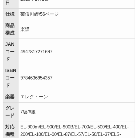
日
仕様
菊倍判縦/56ページ
商品
楽譜
構成
JAN
コー
4947817271697
ド
ISBN
コー
9784636954357
ド
楽器
エレクトーン
グレ
7級/6級
ード
対応
EL-900m/EL-900/EL-900B/EL-700/EL-500/EL-400/EL-
機種
200/EL-100/EL-90/EL-87/EL-57/EL-50/EL-37/ELS-