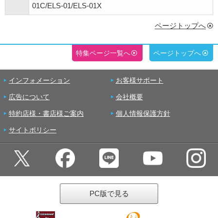
01C/ELS-01/ELS-01X
ページトップへ
特集ページ一覧へ
ページトップへ
インフォメーション
お客様サポート
広告について
会社概要
特約店様・書店様ご案内
個人情報保護方針
サイトポリシー
PC版で見る