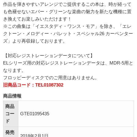
作品を弾きやすいアレンジでご提供するこの本は、時が経って
も色褪せないエバー・グリーンな楽曲の魅力を新たな機種に置
き換えてお楽しみいただけます！
※この曲集は「イエスタディ・ワンス・モア」を除き、「エレ
クトーン・メロディー・パレット・スペシャル26 カーペンター
ズ」より再収録しております。
【対応レジストレーションデータについて】
ELシリーズ用の対応レジストレーションデータは、MDR-5用と
なります。
フロッピーディスクでのご用意はありません。
旧商品コード：TEL01087302
商品情報
商品
コー
GTE01095435
ド
発売
2018年2月1日