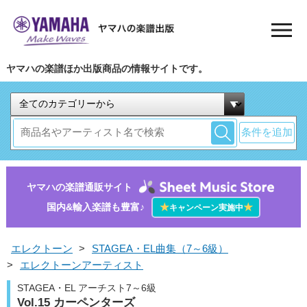
ヤマハの楽譜ほか出版商品の情報サイトです。
条件を追加
ヤマハの楽譜通販サイト
国内&輸入楽譜も豊富♪
★
★
キャンペーン実施中
エレクトーン
>
STAGEA・EL曲集（7～6級）
>
エレクトーンアーティスト
STAGEA・EL アーチスト7～6級
Vol.15 カーペンターズ