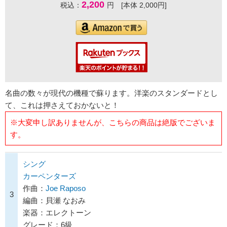
2,200
税込：
円 [本体 2,000円]
名曲の数々が現代の機種で蘇ります。洋楽のスタンダードとし
て、これは押さえておかないと！
※大変申し訳ありませんが、こちらの商品は絶版でございま
す。
シング
カーペンターズ
作曲：
Joe Raposo
3
編曲：貝瀬 なおみ
楽器：エレクトーン
グレード：6級