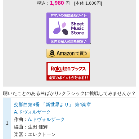
1,980
税込：
円 [本体 1,800円]
聴いたことのある曲ばかり♪クラシックに挑戦してみませんか？
交響曲第9番 「新世界より」 第4楽章
A.ドヴォルザーク
作曲：
A.ドヴォルザーク
1
編曲：生田 佳輝
楽器：エレクトーン