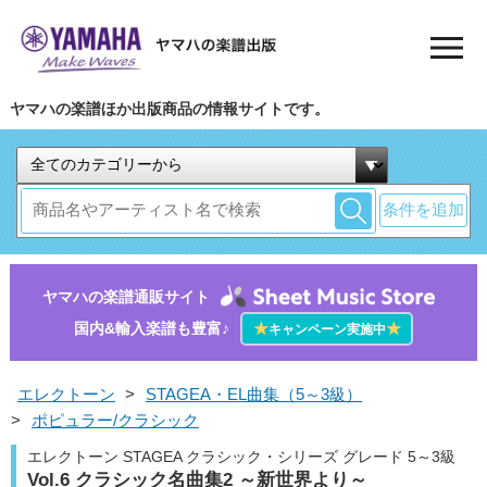
ヤマハの楽譜ほか出版商品の情報サイトです。
条件を追加
ヤマハの楽譜通販サイト
国内&輸入楽譜も豊富♪
★
★
キャンペーン実施中
エレクトーン
>
STAGEA・EL曲集（5～3級）
>
ポピュラー/クラシック
エレクトーン STAGEA クラシック・シリーズ グレード 5～3級
Vol.6 クラシック名曲集2 ～新世界より～