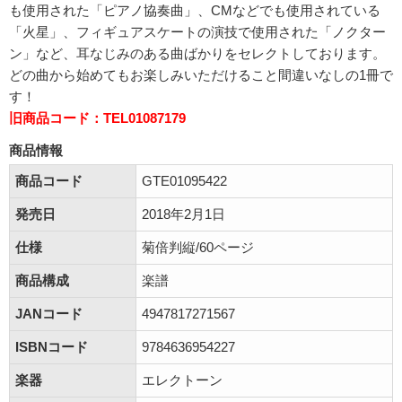
も使用された「ピアノ協奏曲」、CMなどでも使用されている
「火星」、フィギュアスケートの演技で使用された「ノクター
ン」など、耳なじみのある曲ばかりをセレクトしております。
どの曲から始めてもお楽しみいただけること間違いなしの1冊で
す！
旧商品コード：TEL01087179
商品情報
商品コード
GTE01095422
発売日
2018年2月1日
仕様
菊倍判縦/60ページ
商品構成
楽譜
JANコード
4947817271567
ISBNコード
9784636954227
楽器
エレクトーン