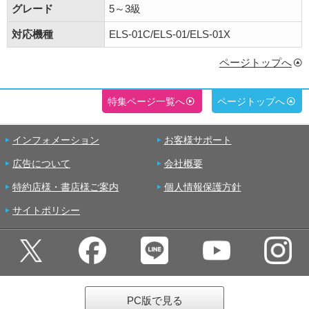
グレード
5～3級
対応機種
ELS-01C/ELS-01/ELS-01X
ページトップへ
特集ページ一覧へ
ページトップへ
インフォメーション
お客様サポート
広告について
会社概要
特約店様・書店様ご案内
個人情報保護方針
サイトポリシー
PC版で見る