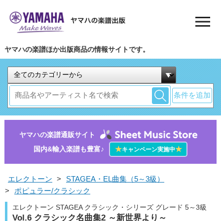
ヤマハの楽譜ほか出版商品の情報サイトです。
条件を追加
ヤマハの楽譜通販サイト
国内&輸入楽譜も豊富♪
★
★
キャンペーン実施中
エレクトーン
>
STAGEA・EL曲集（5～3級）
>
ポピュラー/クラシック
エレクトーン STAGEA クラシック・シリーズ グレード 5～3級
Vol.6 クラシック名曲集2 ～新世界より～