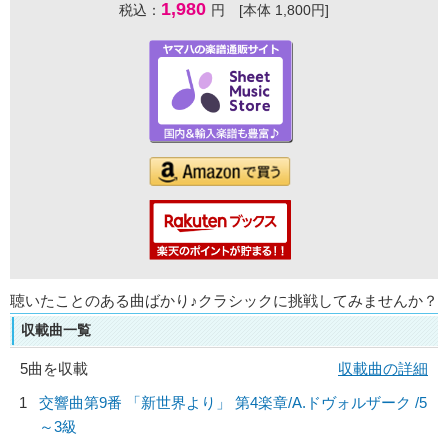
1,980
税込：
円 [本体 1,800円]
聴いたことのある曲ばかり♪クラシックに挑戦してみませんか？
収載曲一覧
5曲を収載
収載曲の詳細
1
交響曲第9番 「新世界より」 第4楽章/
A.ドヴォルザーク
/5
～3級