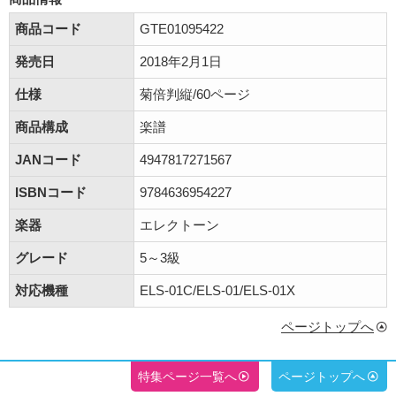
商品コード
GTE01095422
発売日
2018年2月1日
仕様
菊倍判縦/60ページ
商品構成
楽譜
JANコード
4947817271567
ISBNコード
9784636954227
楽器
エレクトーン
グレード
5～3級
対応機種
ELS-01C/ELS-01/ELS-01X
ページトップへ
特集ページ一覧へ
ページトップへ