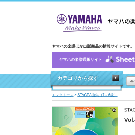
ヤマハの楽譜ほか出版商品の情報サイトです。
ヤマハの楽譜通販サイト
カテゴリから探す
全
エレクトーン
>
STAGEA曲集（7～6級）
STA
Vo