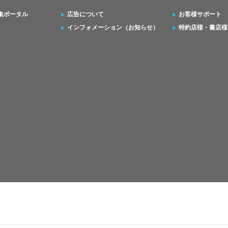
集ポータル
広告について
お客様サポート
インフォメーション（お知らせ）
特約店様・書店様