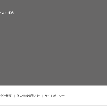
へのご案内
会社概要
｜
個人情報保護方針
｜
サイトポリシー