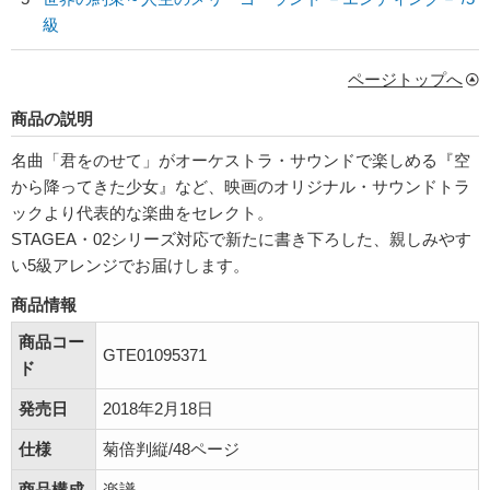
級
ページトップへ
商品の説明
名曲「君をのせて」がオーケストラ・サウンドで楽しめる『空
から降ってきた少女』など、映画のオリジナル・サウンドトラ
ックより代表的な楽曲をセレクト。
STAGEA・02シリーズ対応で新たに書き下ろした、親しみやす
い5級アレンジでお届けします。
商品情報
商品コー
GTE01095371
ド
発売日
2018年2月18日
仕様
菊倍判縦/48ページ
商品構成
楽譜