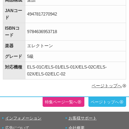
JANコー
4947817270942
ド
ISBNコ
9784636953718
ード
楽器
エレクトーン
グレード
5級
対応機種
ELS-01C/ELS-01/ELS-01X/ELS-02C/ELS-
02X/ELS-02/ELC-02
ページトップへ
特集ページ一覧へ
ページトップへ
インフォメーション
お客様サポート
広告について
会社概要