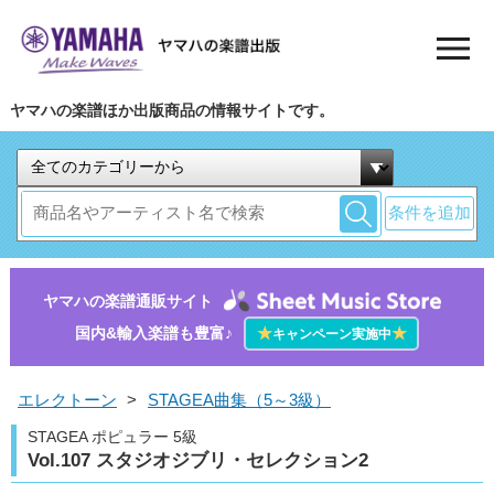
ヤマハの楽譜ほか出版商品の情報サイトです。
条件を追加
ヤマハの楽譜通販サイト
国内&輸入楽譜も豊富♪
★
★
キャンペーン実施中
エレクトーン
>
STAGEA曲集（5～3級）
STAGEA ポピュラー 5級
Vol.107 スタジオジブリ・セレクション2