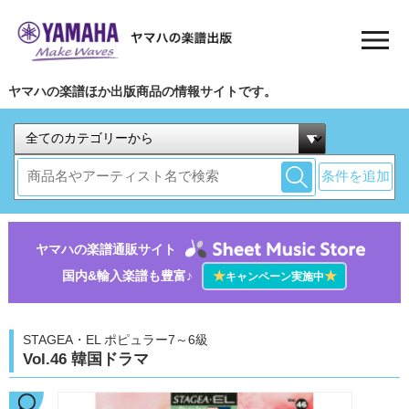
ヤマハの楽譜ほか出版商品の情報サイトです。
条件を追加
ヤマハの楽譜通販サイト
国内&輸入楽譜も豊富♪
★
★
キャンペーン実施中
STAGEA・EL ポピュラー7～6級
Vol.46 韓国ドラマ