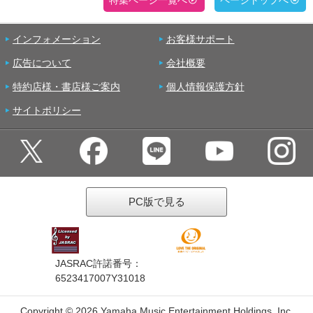
特集ページ一覧へ
ページトップへ
インフォメーション
お客様サポート
広告について
会社概要
特約店様・書店様ご案内
個人情報保護方針
サイトポリシー
PC版で見る
JASRAC許諾番号：
6523417007Y31018
Copyright ©
2026 Yamaha Music Entertainment Holdings, Inc.