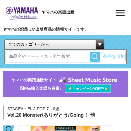
ヤマハの楽譜ほか出版商品の情報サイトです。
条件を追加
ヤマハの楽譜通販サイト
国内&輸入楽譜も豊富♪
★
★
キャンペーン実施中
STAGEA・EL J-POP 7～6級
Vol.20 Monster/ありがとう/Going！ 他