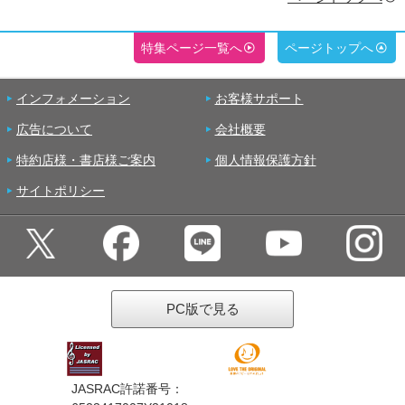
特集ページ一覧へ
ページトップへ
インフォメーション
お客様サポート
広告について
会社概要
特約店様・書店様ご案内
個人情報保護方針
サイトポリシー
PC版で見る
JASRAC許諾番号：