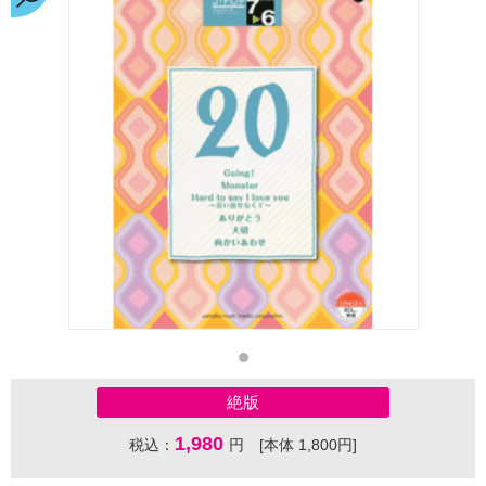
絶版
1,980
税込：
円 [本体 1,800円]