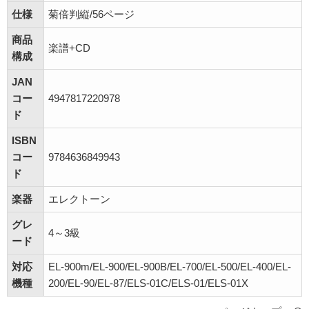
仕様
菊倍判縦/56ページ
商品
楽譜+CD
構成
JAN
コー
4947817220978
ド
ISBN
コー
9784636849943
ド
楽器
エレクトーン
グレ
4～3級
ード
対応
EL-900m/EL-900/EL-900B/EL-700/EL-500/EL-400/EL-
機種
200/EL-90/EL-87/ELS-01C/ELS-01/ELS-01X