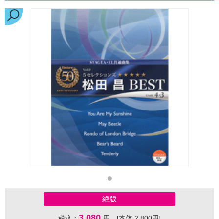
絶版
3,080
税込：
円 [本体 2,800円]