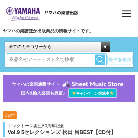
ヤマハの楽譜ほか出版商品の情報サイトです。
条件を追加
ヤマハの楽譜通販サイト
国内&輸入楽譜も豊富♪
★
★
キャンペーン実施中
CD付
エレクトーン誕生50周年記念
Vol.9 5セレクションズ 松田 昌BEST【CD付】