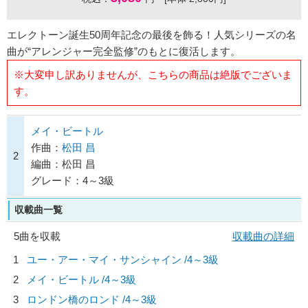
エレクトーン誕生50周年記念の最後を飾る！人気シリーズの名
曲が“アレンジャー完全監修”のもとに復活します。
※大変申し訳ありませんが、こちらの商品は絶版でございま
す。
メイ・ビートル
作曲：
松田 昌
2
編曲：松田 昌
グレード：4～3級
収載曲一覧
5曲を収載
収載曲の詳細
1
ユー・アー・マイ・サンシャイン /4～3級
2
メイ・ビートル /4～3級
3
ロンドン橋のロンド /4～3級